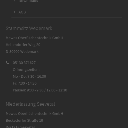
Downloads
AGB
Stammsitz Wedemark
Mewes Oberflächentechnik GmbH
Hellendorfer Weg 20
D-30900 Wedemark
05130 371627
Öffnungszeiten:
Mo - Do: 7:30 - 16:30
Fr: 7:30 - 14:30
Pausen: 9:00 - 9:30 / 12:00 - 12:30
Niederlassung Seevetal
Mewes Oberflächentechnik GmbH
Beckedorfer Straße 19
D-21218 Seevetal