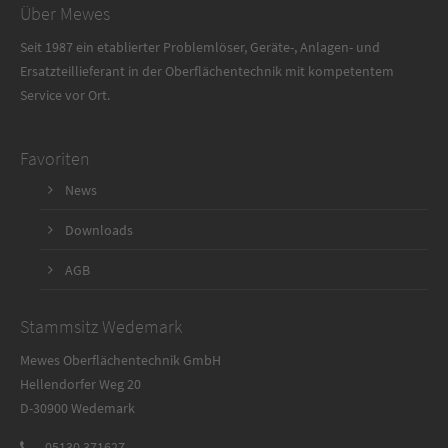
Über Mewes
Seit 1987 ein etablierter Problemlöser, Geräte-, Anlagen- und
Ersatzteillieferant in der Oberflächentechnik mit kompetentem
Service vor Ort.
Favoriten
News
Downloads
AGB
Stammsitz Wedemark
Mewes Oberflächentechnik GmbH
Hellendorfer Weg 20
D-30900 Wedemark
05130 371627