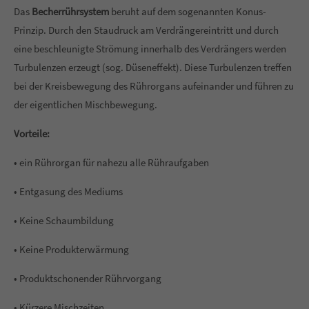
Das
Becherrührsystem
beruht auf dem sogenannten Konus-
Prinzip. Durch den Staudruck am Verdrängereintritt und durch
eine beschleunigte Strömung innerhalb des Verdrängers werden
Turbulenzen erzeugt (sog. Düseneffekt). Diese Turbulenzen treffen
bei der Kreisbewegung des Rührorgans aufeinander und führen zu
der eigentlichen Mischbewegung.
Vorteile:
• ein Rührorgan für nahezu alle Rühraufgaben
• Entgasung des Mediums
• Keine Schaumbildung
• Keine Produkterwärmung
• Produktschonender Rührvorgang
• Kürzere Mischzeiten