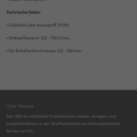
Technische Daten:
• Edelstahl oder Kunststoff (POM)
• Drehzahlbereich 120 - 700 U/min
• Für Behälterdurchmesser 115 - 300 mm
Über Mewes
Seit 1987 ein etablierter Problemlöser, Geräte-, Anlagen- und
Ersatzteillieferant in der Oberflächentechnik mit kompetentem
Service vor Ort.