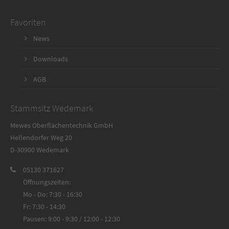
Favoriten
News
Downloads
AGB
Stammsitz Wedemark
Mewes Oberflächentechnik GmbH
Hellendorfer Weg 20
D-30900 Wedemark
05130 371627
Öffnungszeiten:
Mo - Do: 7:30 - 16:30
Fr: 7:30 - 14:30
Pausen: 9:00 - 9:30 / 12:00 - 12:30