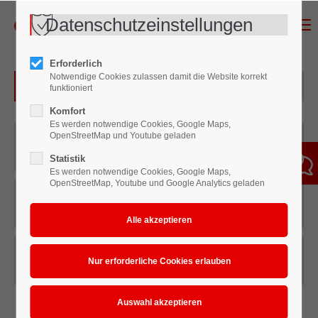
Datenschutzeinstellungen
Menu
Erforderlich
Notwendige Cookies zulassen damit die Website korrekt
Drucklufttechnik
funktioniert
Komfort
Es werden notwendige Cookies, Google Maps,
OpenStreetMap und Youtube geladen
Ausblaspistolen
Statistik
Es werden notwendige Cookies, Google Maps,
OpenStreetMap, Youtube und Google Analytics geladen
Druckluft-Zubehör
Druckluftaufbereitung