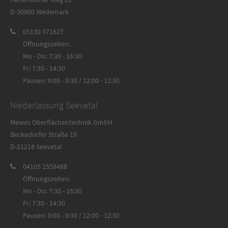
D-30900 Wedemark
05130 371627
Öffnungszeiten:
Mo - Do: 7:30 - 16:30
Fr: 7:30 - 14:30
Pausen: 9:00 - 9:30 / 12:00 - 12:30
Niederlassung Seevetal
Mewes Oberflächentechnik GmbH
Beckedorfer Straße 19
D-21218 Seevetal
04105 1559488
Öffnungszeiten:
Mo - Do: 7:30 - 16:30
Fr: 7:30 - 14:30
Pausen: 9:00 - 9:30 / 12:00 - 12:30